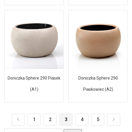
Doniczka Sphere 290 Piasek
Doniczka Sphere 290
(A1)
Piaskowiec (A2)
1
2
3
4
5