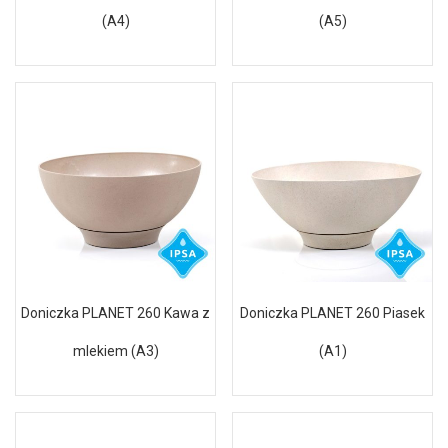
(A4)
(A5)
Doniczka PLANET 260 Kawa z
Doniczka PLANET 260 Piasek
mlekiem (A3)
(A1)