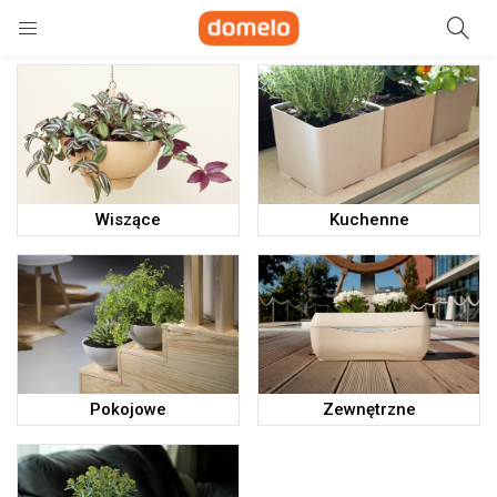
Szukaj
e)
ne)
Wiszące
Kuchenne
Pokojowe
Zewnętrzne