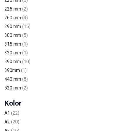
220 mm
(5)
225 mm
(2)
260 mm
(9)
290 mm
(15)
300 mm
(5)
315 mm
(1)
320 mm
(1)
390 mm
(10)
390mm
(1)
440 mm
(8)
520 mm
(2)
Kolor
A1
(22)
A2
(20)
A3
(16)