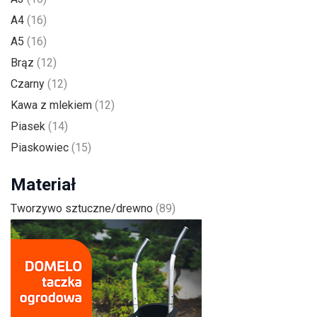
A4
(16)
A5
(16)
Brąz
(12)
Czarny
(12)
Kawa z mlekiem
(12)
Piasek
(14)
Piaskowiec
(15)
Materiał
Tworzywo sztuczne/drewno
(89)