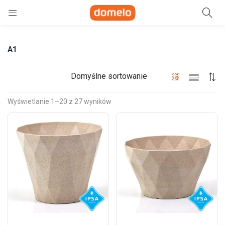
Szukaj
A1
e)
ne)
Domyślne sortowanie
Wyświetlanie 1–20 z 27 wyników