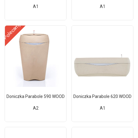
A1
A1
Polecamy
Doniczka Parabole 590 WOOD
Doniczka Parabole 620 WOOD
A2
A1