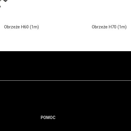
Obrzeże H60 (1m)
Obrzeże H70 (1m)
POMOC