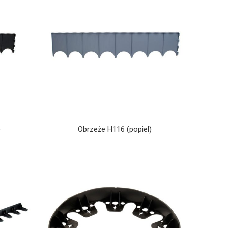
)
Obrzeże H116 (popiel)