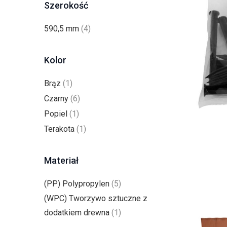
Szerokość
590,5 mm
(4)
Kolor
Brąz
(1)
Czarny
(6)
Popiel
(1)
Terakota
(1)
Materiał
(PP) Polypropylen
(5)
(WPC) Tworzywo sztuczne z
dodatkiem drewna
(1)