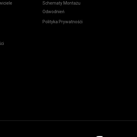
iciele
Schematy Montażu
Odwodnień
Polityka Prywatnośći
ci