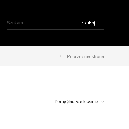
Szukaj
Poprzednia strona
Domyślne sortowanie