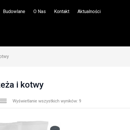
Budowlane
O Nas
Kontakt
Aktualności
kotwy
eża i kotwy
Wyświetlanie wszystkich wyników: 9