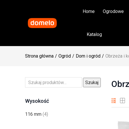
Home
Ogrodowe
Katalog
Strona główna
Ogród
Dom i ogród
Obrzeża i 
Obrz
Szukaj
Wysokość
116 mm
(4)