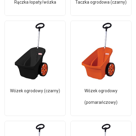
Rączka łopaty/wózka
Taczka ogrodowa (czarny)
Wózek ogrodowy (czarny)
Wózek ogrodowy
(pomarańczowy)