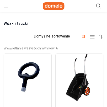
Szukaj
Wózki i taczki
e)
ne)
Domyślne sortowanie
Wyświetlanie wszystkich wyników: 6