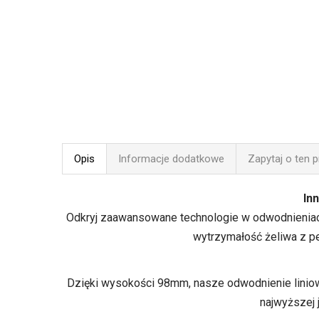
Opis
Informacje dodatkowe
Zapytaj o ten 
In
Odkryj zaawansowane technologie w odwodnieni
wytrzymałość żeliwa z pe
Dzięki wysokości 98mm, nasze odwodnienie liniow
najwyższej 