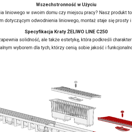
Wszechstronność w Użyciu
a liniowego w swoim domu czy miejscu pracy? Nasz produkt to i
m dotyczącym odwodnienia liniowego, montaż staje się prosty i 
Specyfikacja Kraty ŻELIWO LINE C250
zapewnia solidność, ale także estetykę, która podkreśli charakte
alnym wyborem dla tych, którzy cenią sobie jakość i funkcjonaln