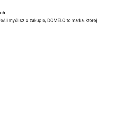
ych
śli myślisz o zakupie, DOMELO to marka, której