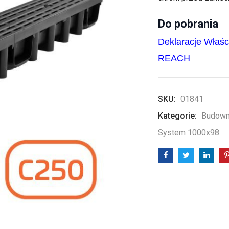
Do pobrania
Deklaracje Właś
REACH
SKU:
01841
Kategorie:
Budown
System 1000x98