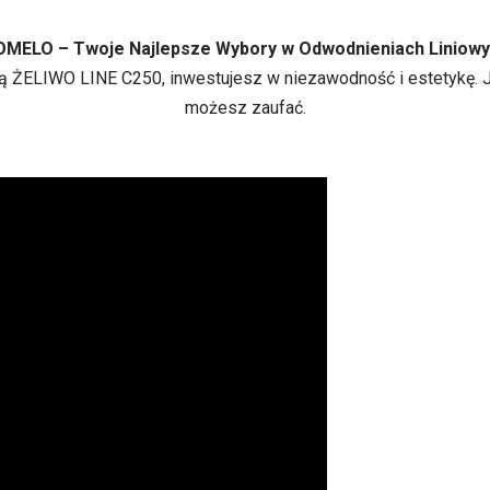
MELO – Twoje Najlepsze Wybory w Odwodnieniach Liniow
 ŻELIWO LINE C250, inwestujesz w niezawodność i estetykę. Je
możesz zaufać.