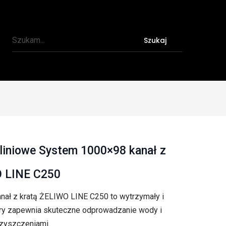
Szukaj
liniowe System 1000×98 kanał z
O LINE C250
ał z kratą ŻELIWO LINE C250 to wytrzymały i
tóry zapewnia skuteczne odprowadzanie wody i
czyszczeniami.