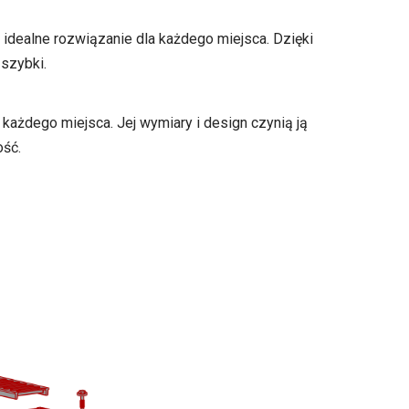
dealne rozwiązanie dla każdego miejsca. Dzięki
szybki.
r każdego miejsca. Jej wymiary i design czynią ją
ość.