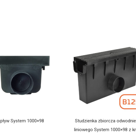
pływ System 1000×98
Studzienka zbiorcza odwodnie
liniowego System 1000×98 z kr