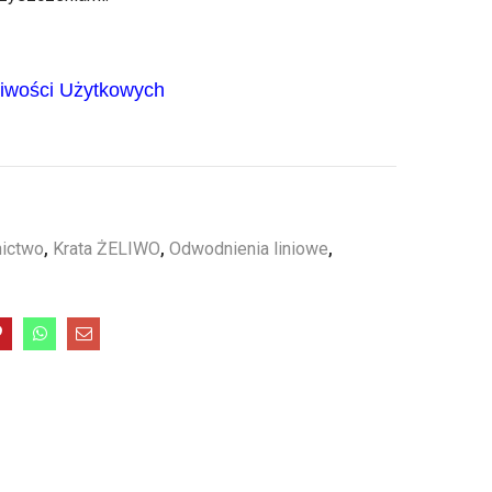
ciwości Użytkowych
ictwo
,
Krata ŻELIWO
,
Odwodnienia liniowe
,