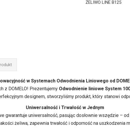
ŻELIWO LINE B125
produkt
nowacyjność w Systemach Odwodnienia Liniowego od DOME
ach z DOMELO! Prezentujemy
Odwodnienie liniowe System 100
rfekcyjnym designem, stworzyliśmy produkt, który stanowi odp
Uniwersalność i Trwałość w Jednym
e gwarantuje uniwersalność, pasując dosłownie wszędzie – od t
jakości żeliwa, zapewnia trwałość i odporność na uszkodzenia 