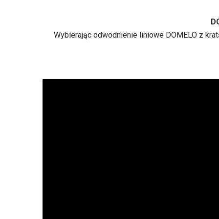
DO
Wybierając odwodnienie liniowe DOMELO z kratą