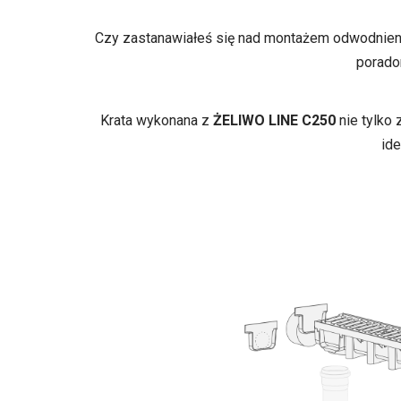
Czy zastanawiałeś się nad montażem odwodnieni
porado
Krata wykonana z
ŻELIWO LINE C250
nie tylko 
ide