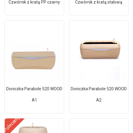
Czwórnik z kratą PP czarny
Czwórnik z kratą stalową
Doniczka Parabole 520 WOOD
Doniczka Parabole 520 WOOD
A1
A2
Polecamy