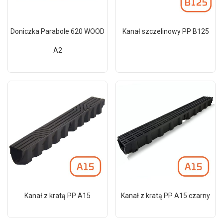
Doniczka Parabole 620 WOOD
Kanał szczelinowy PP B125
A2
Kanał z kratą PP A15
Kanał z kratą PP A15 czarny