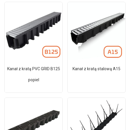
Kanał z kratą PVC GRID B125
Kanał z kratą stalową A15
popiel