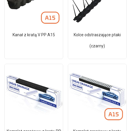
Kanał z kratą V PP A15
Kolce odstraszające ptaki
(czarny)