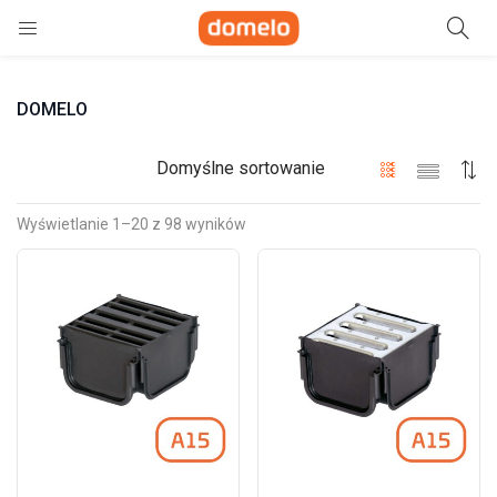
Szukaj
DOMELO
e)
ne)
Domyślne sortowanie
Wyświetlanie 1–20 z 98 wyników