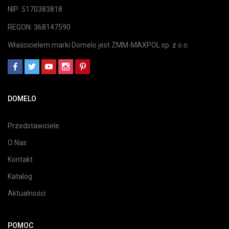
NIP: 5170383818
REGON: 368147590
Właścicielem marki Domelo jest ZMM-MAXPOL sp. z o.o.
DOMELO
Przedstawiciele
O Nas
Kontakt
Katalog
Aktualności
POMOC