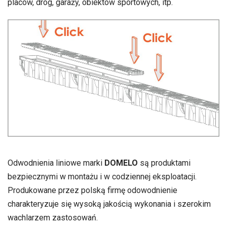
placów, dróg, garaży, obiektów sportowych, itp.
Odwodnienia liniowe marki
DOMELO
są produktami
bezpiecznymi w montażu i w codziennej eksploatacji.
Produkowane przez polską firmę odowodnienie
charakteryzuje się wysoką jakością wykonania i szerokim
wachlarzem zastosowań.