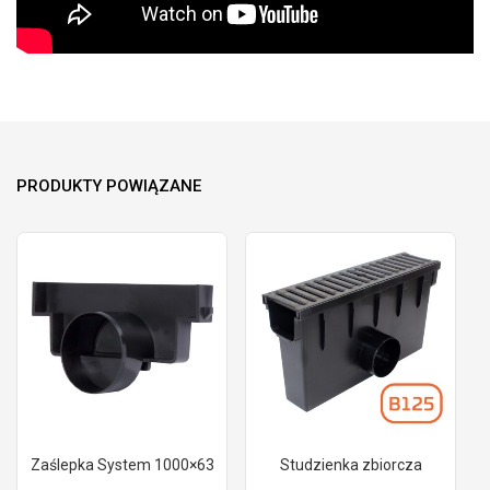
PRODUKTY POWIĄZANE
Zaślepka System 1000×63
Studzienka zbiorcza