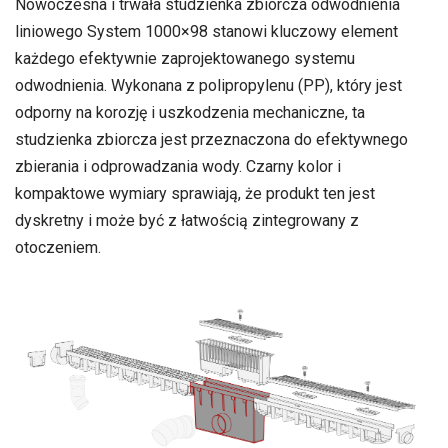
Nowoczesna i trwała studzienka zbiorcza odwodnienia
liniowego System 1000×98 stanowi kluczowy element
każdego efektywnie zaprojektowanego systemu
odwodnienia. Wykonana z polipropylenu (PP), który jest
odporny na korozję i uszkodzenia mechaniczne, ta
studzienka zbiorcza jest przeznaczona do efektywnego
zbierania i odprowadzania wody. Czarny kolor i
kompaktowe wymiary sprawiają, że produkt ten jest
dyskretny i może być z łatwością zintegrowany z
otoczeniem.