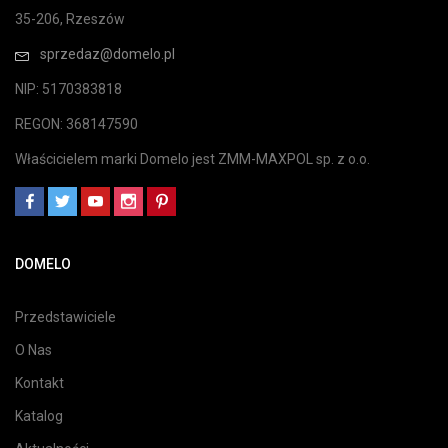
35-206, Rzeszów
sprzedaz@domelo.pl
NIP: 5170383818
REGON: 368147590
Właścicielem marki Domelo jest ZMM-MAXPOL sp. z o.o.
DOMELO
Przedstawiciele
O Nas
Kontakt
Katalog