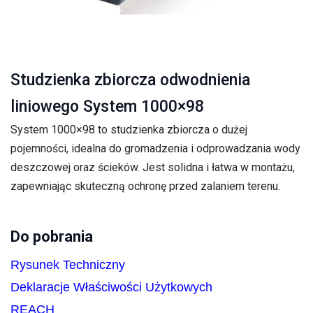
Studzienka zbiorcza odwodnienia
liniowego System 1000×98
System 1000×98 to studzienka zbiorcza o dużej
pojemności, idealna do gromadzenia i odprowadzania wody
deszczowej oraz ścieków. Jest solidna i łatwa w montażu,
zapewniając skuteczną ochronę przed zalaniem terenu.
Do pobrania
Rysunek Techniczny
Deklaracje Właściwości Użytkowych
REACH