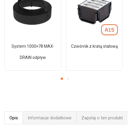
System 1000×78 MAX-
Czwórnik z kratą stalową
DRAIN odpływ
Opis
Informacje dodatkowe
Zapytaj o ten produkt