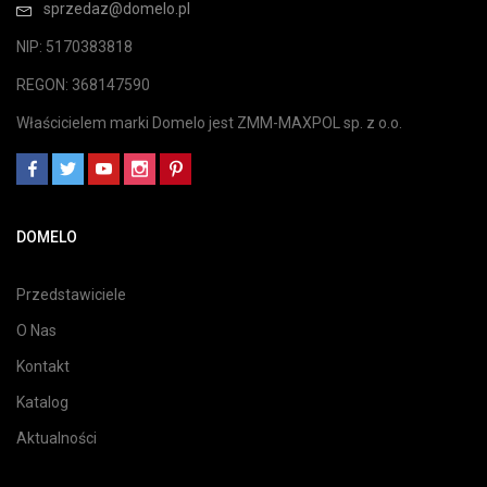
sprzedaz@domelo.pl
NIP: 5170383818
REGON: 368147590
Właścicielem marki Domelo jest ZMM-MAXPOL sp. z o.o.
DOMELO
Przedstawiciele
O Nas
Kontakt
Katalog
Aktualności