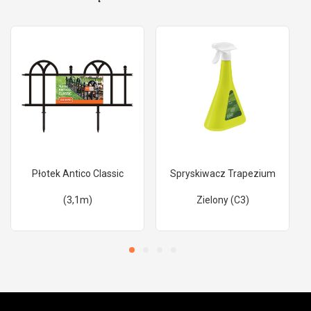
Płotek Antico Classic
Spryskiwacz Trapezium
(3,1m)
Zielony (C3)