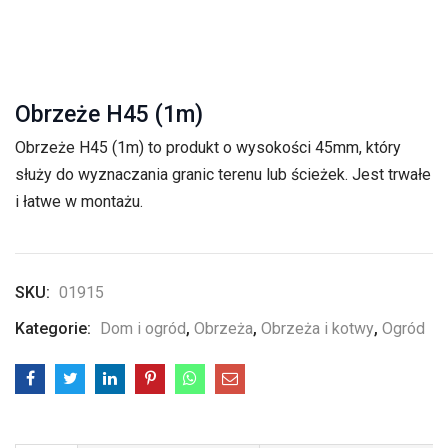
Obrzeże H45 (1m)
Obrzeże H45 (1m) to produkt o wysokości 45mm, który
służy do wyznaczania granic terenu lub ścieżek. Jest trwałe
i łatwe w montażu.
SKU:
01915
Kategorie:
Dom i ogród
,
Obrzeża
,
Obrzeża i kotwy
,
Ogród