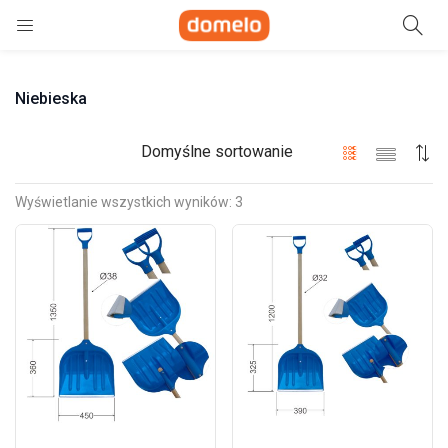
Szukaj
Niebieska
e)
ne)
Domyślne sortowanie
Wyświetlanie wszystkich wyników: 3