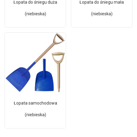
Łopata do śniegu duża
Łopata do śniegu mała
(niebieska)
(niebieska)
Łopata samochodowa
(niebieska)