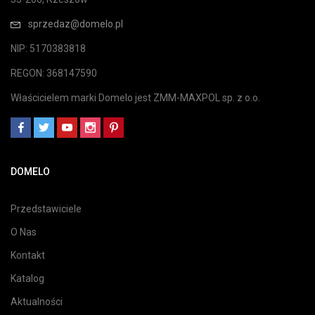
sprzedaz@domelo.pl
NIP: 5170383818
REGON: 368147590
Właścicielem marki Domelo jest ZMM-MAXPOL sp. z o.o.
DOMELO
Przedstawiciele
O Nas
Kontakt
Katalog
Aktualności