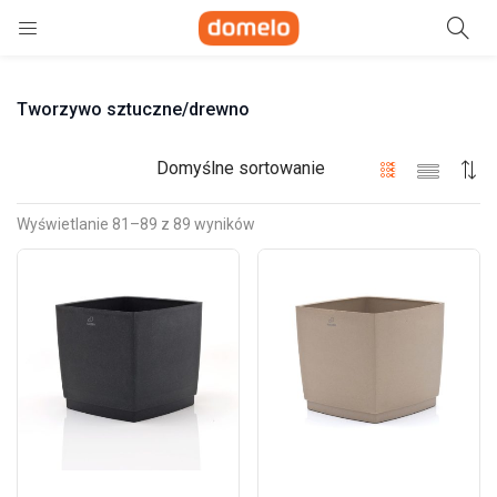
Szukaj
Tworzywo sztuczne/drewno
e)
ne)
Domyślne sortowanie
Wyświetlanie 81–89 z 89 wyników