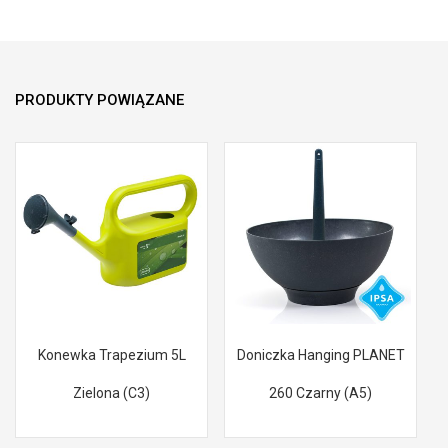
PRODUKTY POWIĄZANE
Konewka Trapezium 5L
Doniczka Hanging PLANET
Zielona (C3)
260 Czarny (A5)