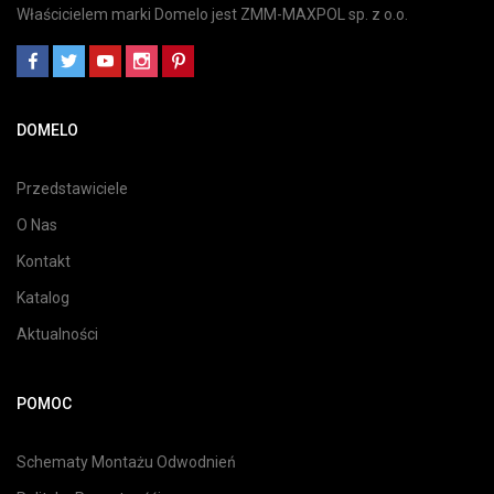
Właścicielem marki Domelo jest ZMM-MAXPOL sp. z o.o.
DOMELO
Przedstawiciele
O Nas
Kontakt
Katalog
Aktualności
POMOC
Schematy Montażu Odwodnień