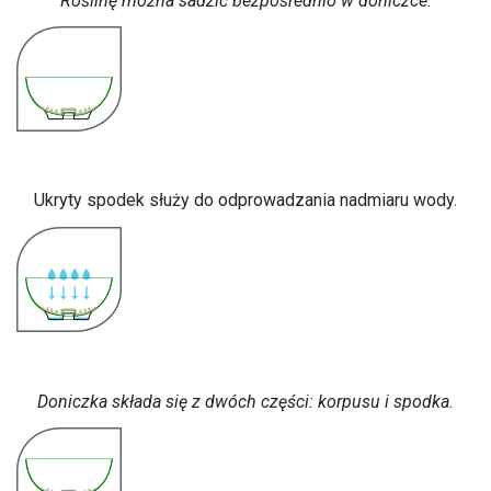
Roślinę można sadzić bezpośrednio w doniczce.
Ukryty spodek służy do odprowadzania nadmiaru wody.
Doniczka składa się z dwóch części: korpusu i spodka.