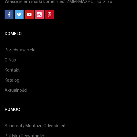
Właścicielem marki Domelo jest ZMM-MAXPOL sp. z o.o.
DOMELO
Przedstawiciele
O Nas
Kontakt
Katalog
Aktualności
POMOC
Schematy Montażu Odwodnień
Polityka Prywatnośći