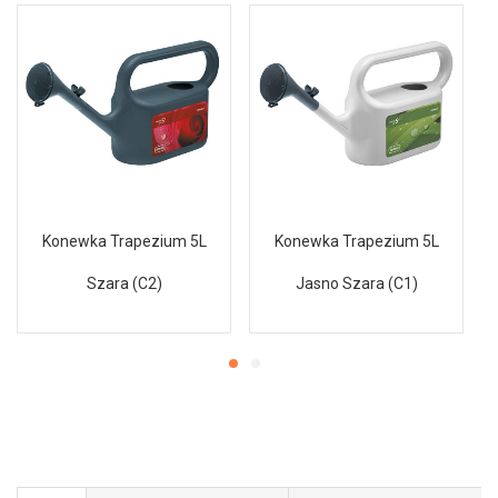
Konewka Trapezium 5L
Konewka Trapezium 5L
Szara (C2)
Jasno Szara (C1)