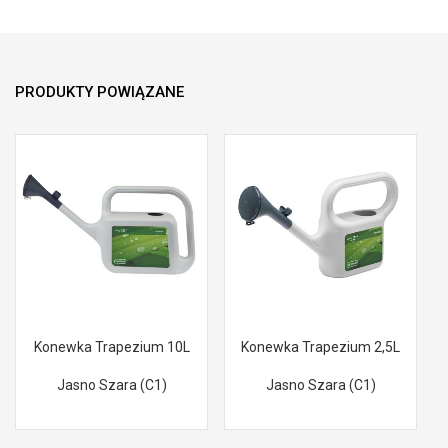
PRODUKTY POWIĄZANE
Konewka Trapezium 10L
Konewka Trapezium 2,5L
Jasno Szara (C1)
Jasno Szara (C1)