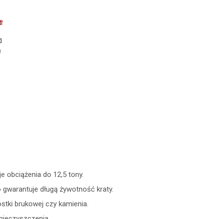
e obciążenia do 12,5 tony.
o gwarantuje długą żywotność kraty.
stki brukowej czy kamienia.
nieczyszczenia.