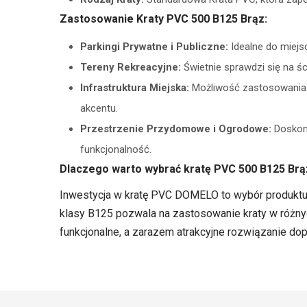
Zastosowanie Kraty PVC 500 B125 Brąz:
Parkingi Prywatne i Publiczne:
Idealne do miejsc
Tereny Rekreacyjne:
Świetnie sprawdzi się na ś
Infrastruktura Miejska:
Możliwość zastosowania 
akcentu.
Przestrzenie Przydomowe i Ogrodowe:
Doskona
funkcjonalność.
Dlaczego warto wybrać kratę PVC 500 B125 Br
Inwestycja w kratę PVC DOMELO to wybór produktu g
klasy B125 pozwala na zastosowanie kraty w różny
funkcjonalne, a zarazem atrakcyjne rozwiązanie