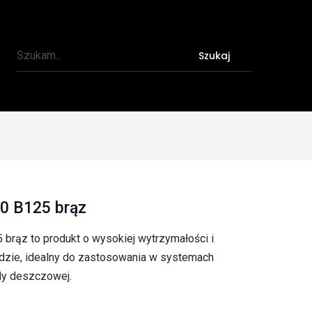
Szukaj
0 B125 brąz
brąz to produkt o wysokiej wytrzymałości i
zie, idealny do zastosowania w systemach
y deszczowej.