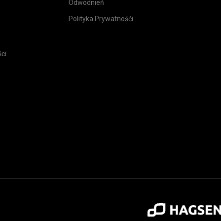
Odwodnień
Polityka Prywatnośći
ci