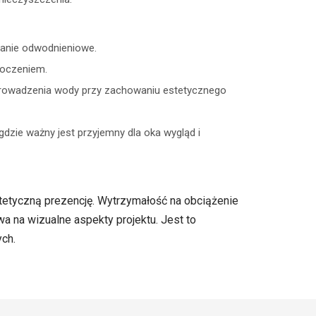
ązanie odwodnieniowe.
toczeniem.
prowadzenia wody przy zachowaniu estetycznego
gdzie ważny jest przyjemny dla oka wygląd i
tetyczną prezencję. Wytrzymałość na obciążenie
 na wizualne aspekty projektu. Jest to
ch.