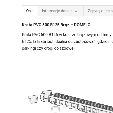
Opis
Informacje dodatkowe
Zapytaj o ten 
Krata PVC 500 B125 Brąz – DOMELO
Krata PVC 500 B125 w kolorze brązowym od firmy
B125, ta krata jest idealna do zastosowań, gdzie n
parkingi czy drogi dojazdowe.