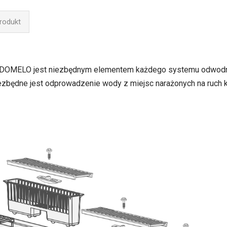
produkt
 DOMELO jest niezbędnym elementem każdego systemu odwodni
iezbędne jest odprowadzenie wody z miejsc narażonych na ruch k