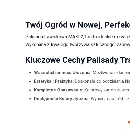
Twój Ogród w Nowej, Perfek
Palisada trawnikowa MAXI 2,1 m to idealne rozwiąza
Wykonana z trwałego tworzywa sztucznego, zapewni
Kluczowe Cechy Palisady T
Wszechstronność Ułożenia:
Możliwość układania
Estetyka i Praktyka:
Doskonałe do oddzielania kl
Kompletne Opakowanie:
Kolorowy karton zawiera
Dostępność Kolorystyczna:
Wybierz spośród trz