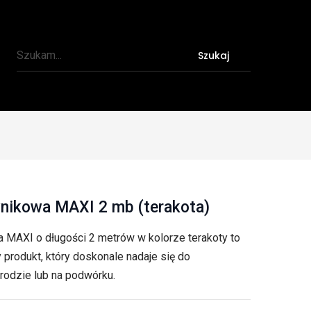
Szukaj
wnikowa MAXI 2 mb (terakota)
a MAXI o długości 2 metrów w kolorze terakoty to
y produkt, który doskonale nadaje się do
rodzie lub na podwórku.