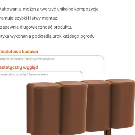
ztałtowania, możesz tworzyć unikalne kompozycje.
antuje szybki i łatwy montaż.
zapewnia długowieczność produktu.
etyka wykonania podkreślą urok każdego ogrodu.