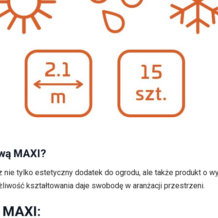
ową MAXI?
ie tylko estetyczny dodatek do ogrodu, ale także produkt o wyso
żliwość kształtowania daje swobodę w aranżacji przestrzeni.
j MAXI: