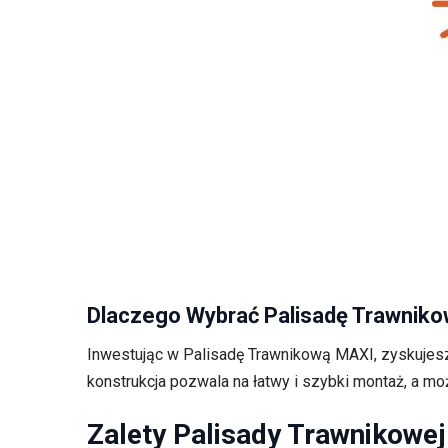
Dlaczego Wybrać Palisadę Trawnik
Inwestując w Palisadę Trawnikową MAXI, zyskujesz n
konstrukcja pozwala na łatwy i szybki montaż, a mo
Zalety Palisady Trawnikowe