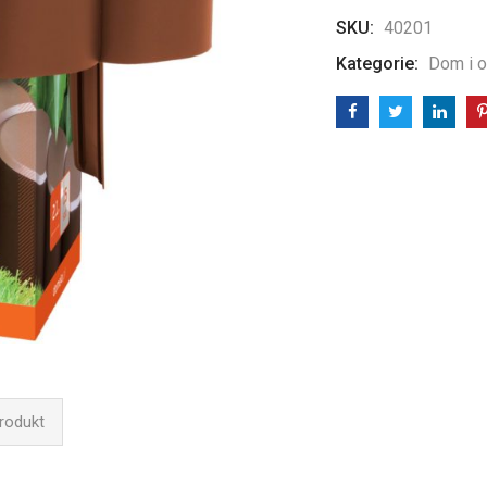
SKU:
40201
Kategorie:
Dom i 
produkt