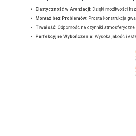
Elastyczność w Aranżacji:
Dzięki możliwości ks
Montaż bez Problemów:
Prosta konstrukcja gwar
Trwałość:
Odporność na czynniki atmosferyczne 
Perfekcyjne Wykończenie:
Wysoka jakość i est