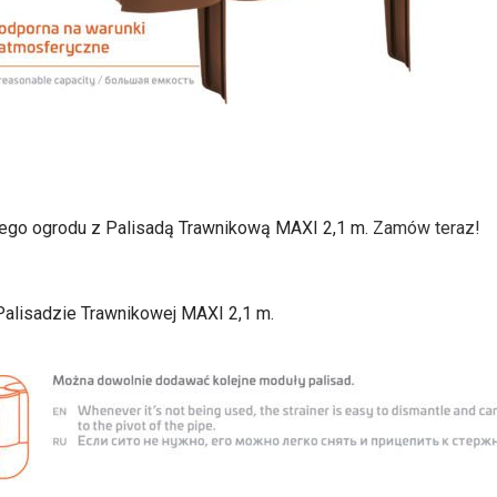
ojego ogrodu z Palisadą Trawnikową MAXI 2,1 m.
Zamów teraz!
 Palisadzie Trawnikowej MAXI 2,1 m.