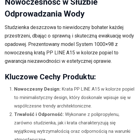
Nowoczesność w Służbie
Odprowadzania Wody
Studzienka deszczowa to niewidoczny bohater każdej
przestrzeni, dbając o sprawną i skuteczną ewakuację wody
opadowej. Prezentowany model System 1000×98 z
nowoczesną kratą PP LINE A15 w kolorze popiel to
gwarancja niezawodności w estetycznej oprawie.
Kluczowe Cechy Produktu:
Nowoczesny Design:
Krata PP LINE A15 w kolorze popiel
to minimalistyczny design, który doskonale wpisuje się w
współczesne trendy architektoniczne.
Trwałość i Odporność:
Wykonane z polipropylenu,
zarówno studzienka, jak i krata charakteryzują się
wyjątkową wytrzymałością oraz odpornością na warunki
atmosferyczne.