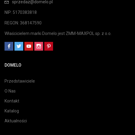
sprzedaz@domelo.pl
NIP: 5170383818
REGON: 368147590
Właścicielem marki Domelo jest ZMM-MAXPOL sp. z o.o.
DOMELO
Przedstawiciele
O Nas
Kontakt
Katalog
Aktualności