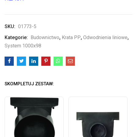
SKU:
01773-5
Kategorie:
Budownictwo
,
Krata PP
,
Odwodnienia liniowe
,
System 1000x98
SKOMPLETUJ ZESTAW: