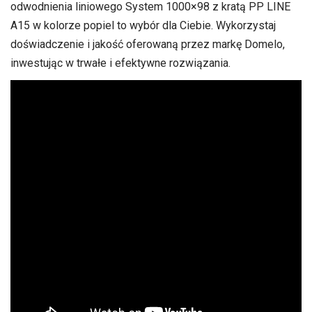
odwodnienia liniowego System 1000×98 z kratą PP LINE
A15 w kolorze popiel to wybór dla Ciebie. Wykorzystaj
doświadczenie i jakość oferowaną przez markę Domelo,
inwestując w trwałe i efektywne rozwiązania.