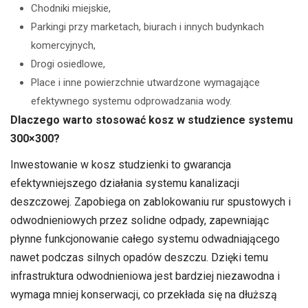
Chodniki miejskie,
Parkingi przy marketach, biurach i innych budynkach
komercyjnych,
Drogi osiedlowe,
Place i inne powierzchnie utwardzone wymagające
efektywnego systemu odprowadzania wody.
Dlaczego warto stosować kosz w studzience systemu
300×300?
Inwestowanie w kosz studzienki to gwarancja
efektywniejszego działania systemu kanalizacji
deszczowej. Zapobiega on zablokowaniu rur spustowych i
odwodnieniowych przez solidne odpady, zapewniając
płynne funkcjonowanie całego systemu odwadniającego
nawet podczas silnych opadów deszczu. Dzięki temu
infrastruktura odwodnieniowa jest bardziej niezawodna i
wymaga mniej konserwacji, co przekłada się na dłuższą