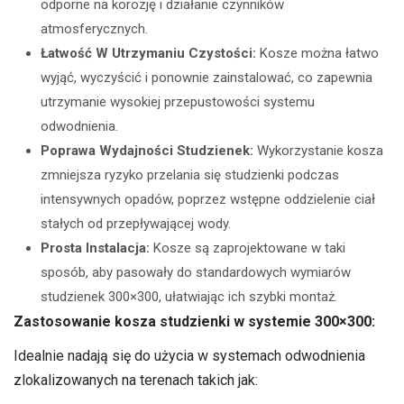
odporne na korozję i działanie czynników
atmosferycznych.
Łatwość W Utrzymaniu Czystości:
Kosze można łatwo
wyjąć, wyczyścić i ponownie zainstalować, co zapewnia
utrzymanie wysokiej przepustowości systemu
odwodnienia.
Poprawa Wydajności Studzienek:
Wykorzystanie kosza
zmniejsza ryzyko przelania się studzienki podczas
intensywnych opadów, poprzez wstępne oddzielenie ciał
stałych od przepływającej wody.
Prosta Instalacja:
Kosze są zaprojektowane w taki
sposób, aby pasowały do standardowych wymiarów
studzienek 300×300, ułatwiając ich szybki montaż.
Zastosowanie kosza studzienki w systemie 300×300:
Idealnie nadają się do użycia w systemach odwodnienia
zlokalizowanych na terenach takich jak: