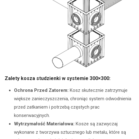
Zalety kosza studzienki w systemie 300×300:
Ochrona Przed Zatorem:
Kosz skutecznie zatrzymuje
większe zanieczyszczenia, chroniąc system odwodnienia
przed zatkaniem i potrzebą częstych prac
konserwacyjnych.
Wytrzymałość Materiałowa:
Kosze są zazwyczaj
wykonane z tworzywa sztucznego lub metalu, które są