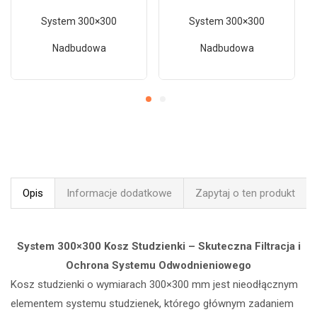
System 300×300
System 300×300
Nadbudowa
Nadbudowa
Opis
Informacje dodatkowe
Zapytaj o ten produkt
System 300×300 Kosz Studzienki – Skuteczna Filtracja i
Ochrona Systemu Odwodnieniowego
Kosz studzienki o wymiarach 300×300 mm jest nieodłącznym
elementem systemu studzienek, którego głównym zadaniem