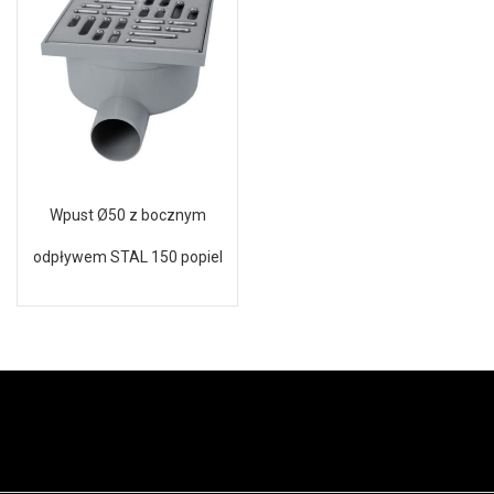
Wpust Ø50 z bocznym
odpływem STAL 150 popiel