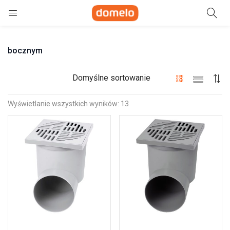
Szukaj
bocznym
e)
ne)
Domyślne sortowanie
Wyświetlanie wszystkich wyników: 13