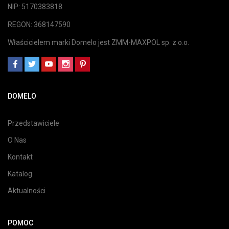
NIP: 5170383818
REGON: 368147590
Właścicielem marki Domelo jest ZMM-MAXPOL sp. z o.o.
DOMELO
Przedstawiciele
O Nas
Kontakt
Katalog
Aktualności
POMOC