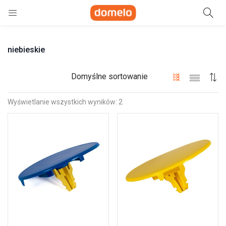
Szukaj
niebieskie
e)
ne)
Domyślne sortowanie
Wyświetlanie wszystkich wyników: 2