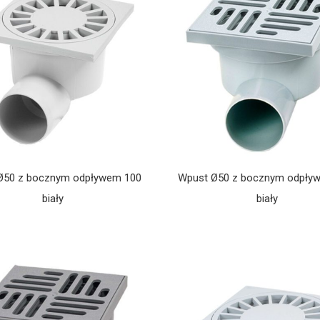
Ø50 z bocznym odpływem 100
Wpust Ø50 z bocznym odpły
biały
biały