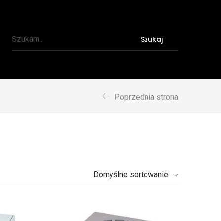
Szukaj
Poprzednia strona
Domyślne sortowanie