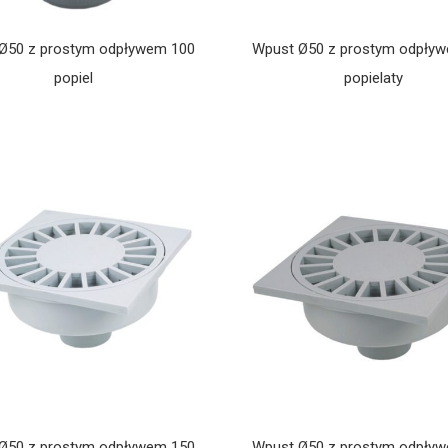
Ø50 z prostym odpływem 100
Wpust Ø50 z prostym odpły
popiel
popielaty
Ø50 z prostym odpływem 150
Wpust Ø50 z prostym odpły