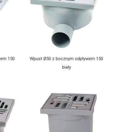
wem 150
Wpust Ø50 z bocznym odpływem 150
biały