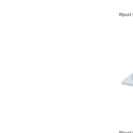
Wpust 
Wpust 