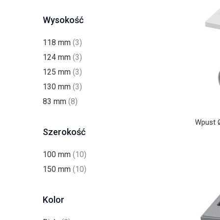
Wysokość
118 mm
(3)
124 mm
(3)
125 mm
(3)
130 mm
(3)
83 mm
(8)
Wpust 
Szerokość
100 mm
(10)
150 mm
(10)
Kolor