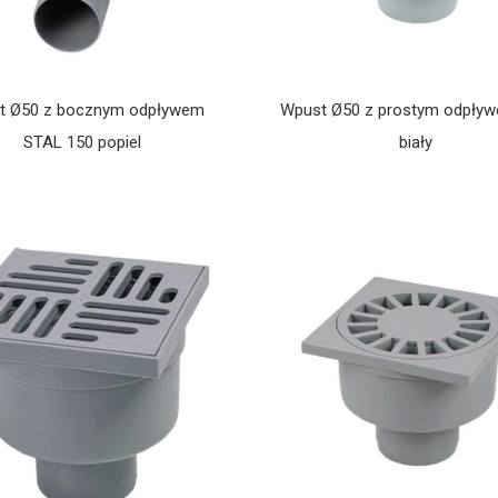
t Ø50 z bocznym odpływem
Wpust Ø50 z prostym odpły
STAL 150 popiel
biały