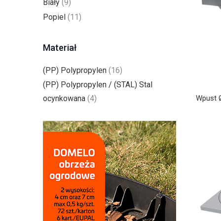
Biały
(9)
Popiel
(11)
Materiał
(PP) Polypropylen
(16)
(PP) Polypropylen / (STAL) Stal
Wpust 
ocynkowana
(4)