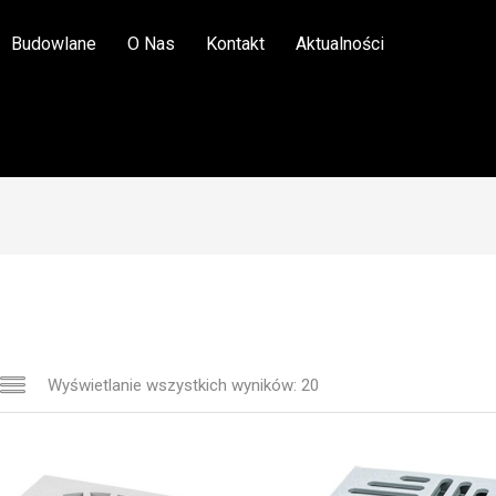
Budowlane
O Nas
Kontakt
Aktualności
Wyświetlanie wszystkich wyników: 20