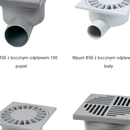
Ø50 z bocznym odpływem 100
Wpust Ø50 z bocznym odpły
popiel
biały