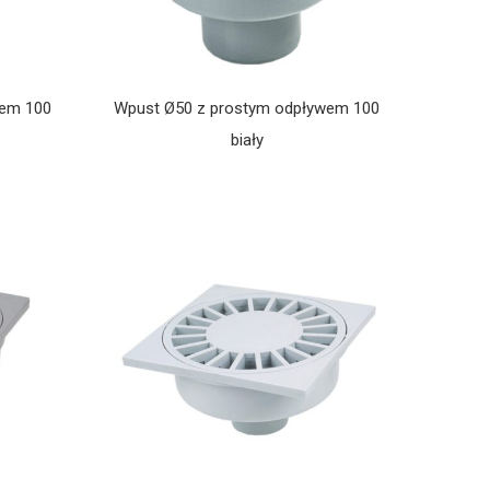
wem 100
Wpust Ø50 z prostym odpływem 100
biały