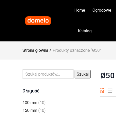
Home
Ogrodowe
Katalog
Strona główna
Produkty oznaczone “Ø50”
Ø50
Szukaj
Długość
100 mm
(10)
150 mm
(10)