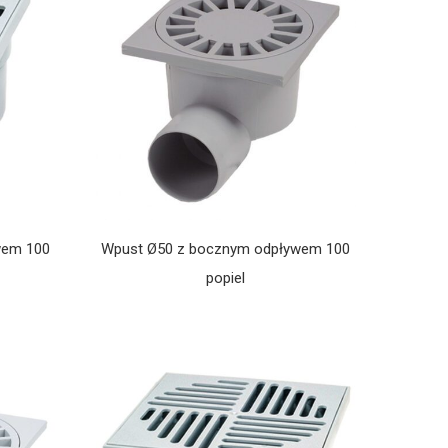
wem 100
Wpust Ø50 z bocznym odpływem 100
popiel