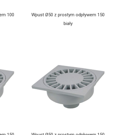
wem 100
Wpust Ø50 z prostym odpływem 150
biały
wem 150
Wpust Ø50 z prostym odpływem 150