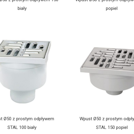
biały
popiel
t Ø50 z prostym odpływem
Wpust Ø50 z prostym odp
STAL 100 biały
STAL 150 popiel