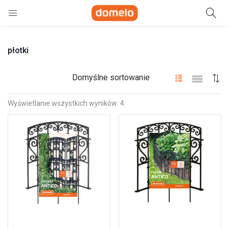
Szukaj
płotki
e)
ne)
Domyślne sortowanie
Wyświetlanie wszystkich wyników: 4