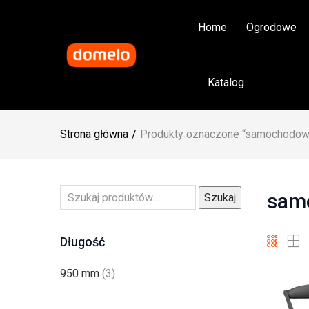
Home
Ogrodowe
Katalog
Strona główna
Produkty oznaczone “samochodow
sam
Szukaj
Długość
950 mm
(3)