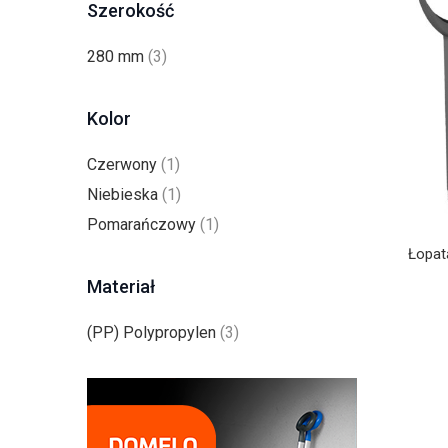
Szerokość
280 mm
(3)
Kolor
Czerwony
(1)
Niebieska
(1)
Pomarańczowy
(1)
Łopat
Materiał
(PP) Polypropylen
(3)