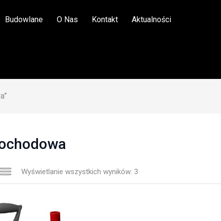
Budowlane
O Nas
Kontakt
Aktualności
a”
ochodowa
Wyświetlanie wszystkich wyników: 3