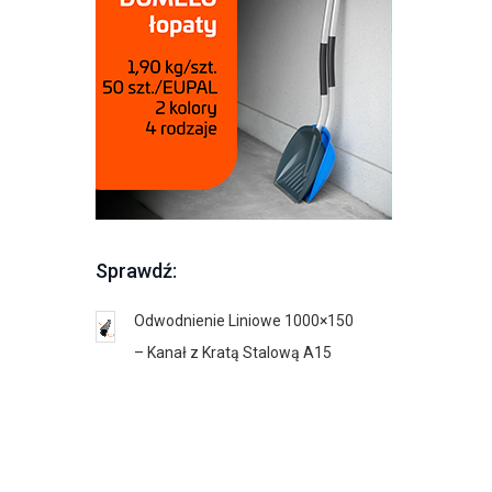
Sprawdź:
Odwodnienie Liniowe 1000×150
Krata wyci
– Kanał z Kratą Stalową A15