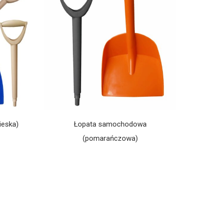
ieska)
Łopata samochodowa
(pomarańczowa)