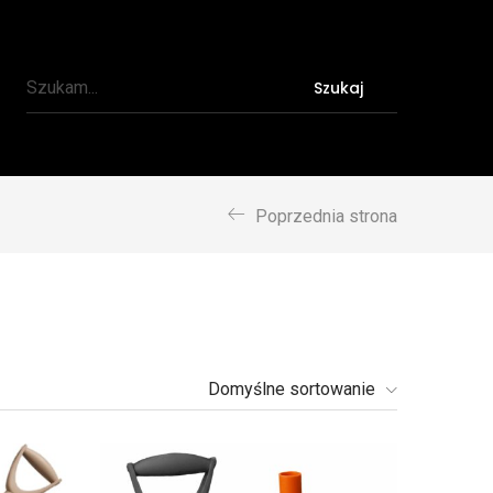
Szukaj
Poprzednia strona
Domyślne sortowanie