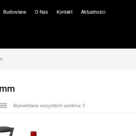
Budowlane
O Nas
Kontakt
Aktualności
m
 mm
Wyświetlanie wszystkich wyników: 3