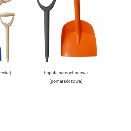
ieska)
Łopata samochodowa
(pomarańczowa)