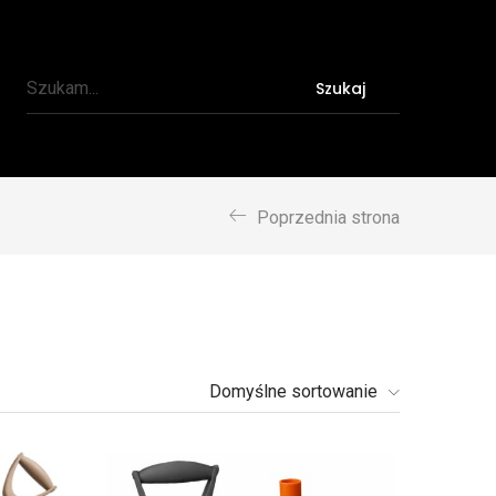
Szukaj
Poprzednia strona
Domyślne sortowanie