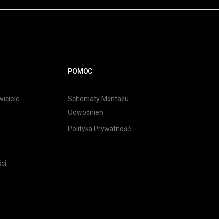
POMOC
iciele
Schematy Montażu
Odwodnień
Polityka Prywatnośći
ci