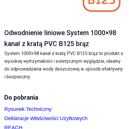
Odwodnienie liniowe System 1000×98
kanał z kratą PVC B125 brąz
System 1000×98 kanał z kratą PVC B125 brąz to produkt o
wysokiej wytrzymałości i estetycznym wyglądzie, idealny
do odprowadzania wody deszczowej w sposób efektywny
i bezpieczny.
Do pobrania
Rysunek Techniczny
Deklaracje Właściwości Użytkowych
REACH