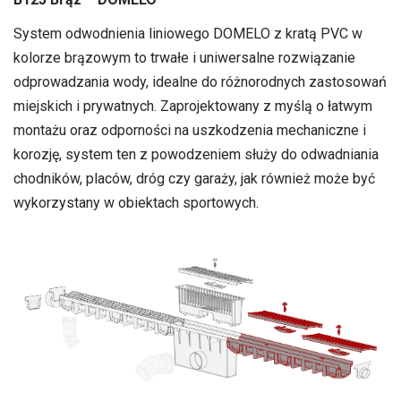
System odwodnienia liniowego DOMELO z kratą PVC w
kolorze brązowym to trwałe i uniwersalne rozwiązanie
odprowadzania wody, idealne do różnorodnych zastosowań
miejskich i prywatnych. Zaprojektowany z myślą o łatwym
montażu oraz odporności na uszkodzenia mechaniczne i
korozję, system ten z powodzeniem służy do odwadniania
chodników, placów, dróg czy garaży, jak również może być
wykorzystany w obiektach sportowych.