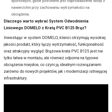
sportowych, gdzie potrzebne jest odprowadzenie wody z
nawierzchni przy zachowaniu wytrzymałości na
obciążenia.
Dlaczego warto wybrać System Odwodnienia
Liniowego DOMELO z Kratą PVC B125 Brąz?
Inwestując w system DOMELO, klienci otrzymują wysokiej
jakości produkt, który łączy wytrzymałość, funkcjonalność
oraz atrakcyjny wygląd. Brązowa krata PVC B125 jest nie
tylko łatwa w montażu, ale również odporna na typowe
obciążenia miejskie, co czyni ją idealnym rozwiązaniem
zarówno do nowych projektów, jak i modernizacji istniejącej
infrastruktury.