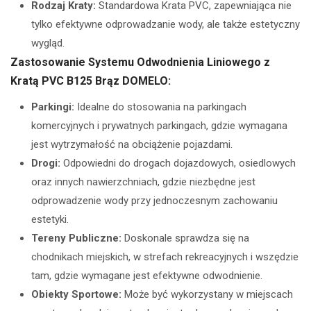
Rodzaj Kraty:
Standardowa Krata PVC, zapewniająca nie
tylko efektywne odprowadzanie wody, ale także estetyczny
wygląd.
Zastosowanie Systemu Odwodnienia Liniowego z
Kratą PVC B125 Brąz DOMELO:
Parkingi:
Idealne do stosowania na parkingach
komercyjnych i prywatnych parkingach, gdzie wymagana
jest wytrzymałość na obciążenie pojazdami.
Drogi:
Odpowiedni do drogach dojazdowych, osiedlowych
oraz innych nawierzchniach, gdzie niezbędne jest
odprowadzenie wody przy jednoczesnym zachowaniu
estetyki.
Tereny Publiczne:
Doskonale sprawdza się na
chodnikach miejskich, w strefach rekreacyjnych i wszędzie
tam, gdzie wymagane jest efektywne odwodnienie.
Obiekty Sportowe:
Może być wykorzystany w miejscach