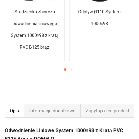
Studzienka zbiorcza
Odpływ Ø110 System
odwodnienia liniowego
1000×98
System 1000×98 z kratą
PVC B125 brąz
Opis
Informacje dodatkowe
Zapytaj o ten produkt
Odwodnienie Liniowe System 1000×98 z Kratą PVC
B125 Brąz – DOMELO