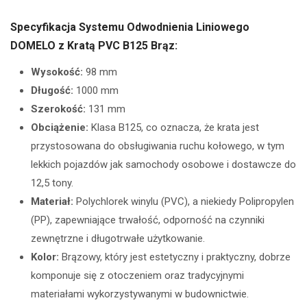
Specyfikacja Systemu Odwodnienia Liniowego
DOMELO z Kratą PVC B125 Brąz:
Wysokość:
98 mm
Długość:
1000 mm
Szerokość:
131 mm
Obciążenie:
Klasa B125, co oznacza, że krata jest
przystosowana do obsługiwania ruchu kołowego, w tym
lekkich pojazdów jak samochody osobowe i dostawcze do
12,5 tony.
Materiał:
Polychlorek winylu (PVC), a niekiedy Polipropylen
(PP), zapewniające trwałość, odporność na czynniki
zewnętrzne i długotrwałe użytkowanie.
Kolor:
Brązowy, który jest estetyczny i praktyczny, dobrze
komponuje się z otoczeniem oraz tradycyjnymi
materiałami wykorzystywanymi w budownictwie.