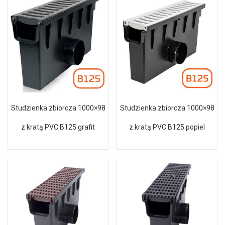
Studzienka zbiorcza 1000×98
Studzienka zbiorcza 1000×98
z kratą PVC B125 grafit
z kratą PVC B125 popiel