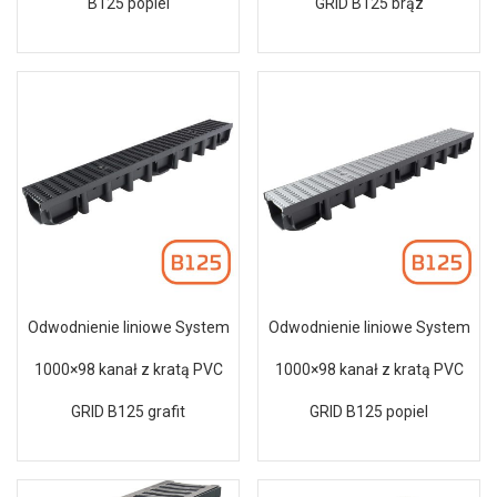
B125 popiel
GRID B125 brąz
Odwodnienie liniowe System
Odwodnienie liniowe System
1000×98 kanał z kratą PVC
1000×98 kanał z kratą PVC
GRID B125 grafit
GRID B125 popiel