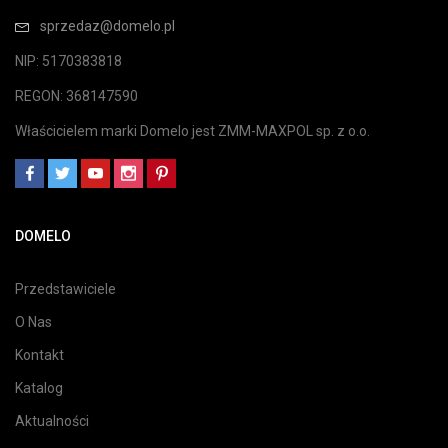
sprzedaz@domelo.pl
NIP: 5170383818
REGON: 368147590
Właścicielem marki Domelo jest ZMM-MAXPOL sp. z o.o.
DOMELO
Przedstawiciele
O Nas
Kontakt
Katalog
Aktualności