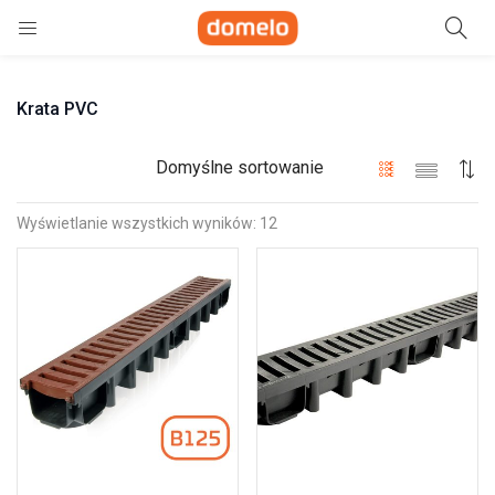
Szukaj
Krata PVC
e)
ne)
Domyślne sortowanie
Wyświetlanie wszystkich wyników: 12