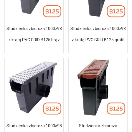
Studzienka zbiorcza 1000×98
Studzienka zbiorcza 1000×98
z kratą PVC GRID B125 brąz
z kratą PVC GRID B125 grafit
Studzienka zbiorcza 1000×98
Studzienka zbiorcza