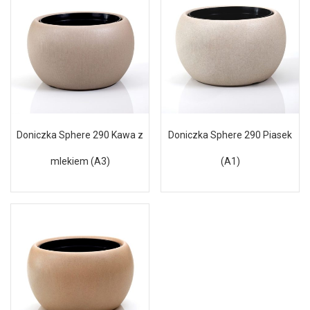
Doniczka Sphere 290 Kawa z
Doniczka Sphere 290 Piasek
mlekiem (A3)
(A1)