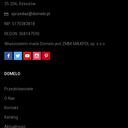
35-206, Rzeszów
sprzedaz@domelo.pl
NIP: 5170383818
REGON: 368147590
Właścicielem marki Domelo jest ZMM-MAXPOL sp. z o.o.
DOMELO
Przedstawiciele
O Nas
Kontakt
Katalog
Aktualności