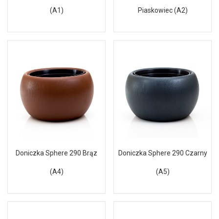
(A1)
Piaskowiec (A2)
Doniczka Sphere 290 Brąz
Doniczka Sphere 290 Czarny
(A4)
(A5)