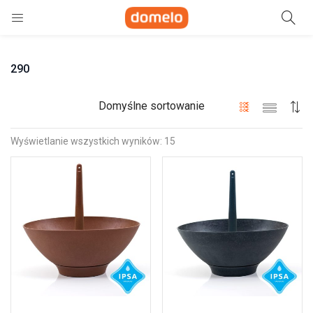
Szukaj
290
e)
ne)
Domyślne sortowanie
Wyświetlanie wszystkich wyników: 15