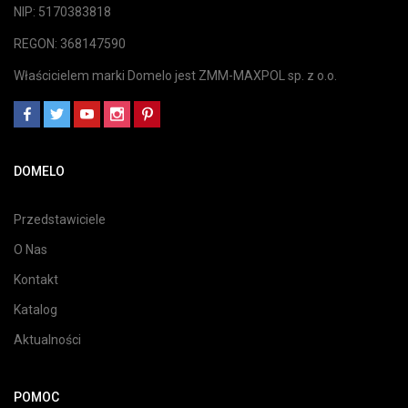
NIP: 5170383818
REGON: 368147590
Właścicielem marki Domelo jest ZMM-MAXPOL sp. z o.o.
DOMELO
Przedstawiciele
O Nas
Kontakt
Katalog
Aktualności
POMOC