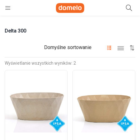
Szukaj
Delta 300
e)
ne)
Domyślne sortowanie
Wyświetlanie wszystkich wyników: 2