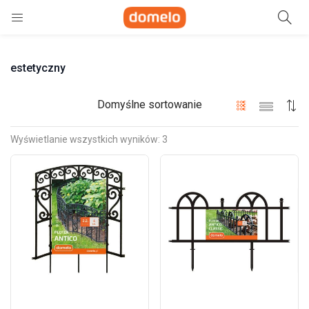
Szukaj
estetyczny
e)
ne)
Domyślne sortowanie
Wyświetlanie wszystkich wyników: 3