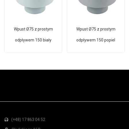
Wpust Ø75 z prostym
Wpust Ø75 z prostym
odpływem 150 biały
odpływem 150 popiel
(+48) 17 863 04 52