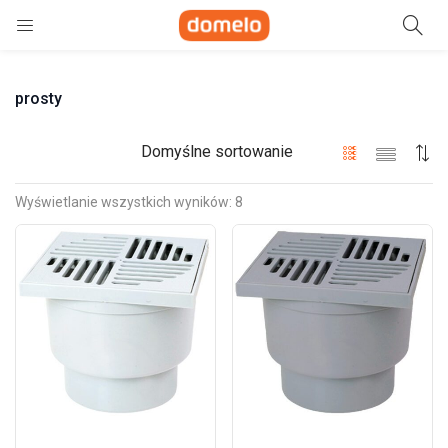
Szukaj
prosty
e)
ne)
Domyślne sortowanie
Wyświetlanie wszystkich wyników: 8