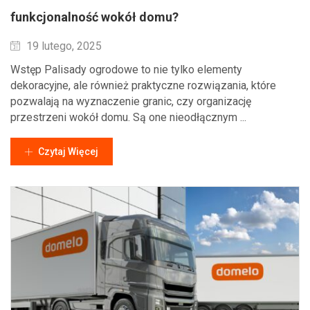
funkcjonalność wokół domu?
Wysłane
19 lutego, 2025
Wstęp Palisady ogrodowe to nie tylko elementy
dekoracyjne, ale również praktyczne rozwiązania, które
pozwalają na wyznaczenie granic, czy organizację
przestrzeni wokół domu. Są one nieodłącznym ...
Czytaj Więcej