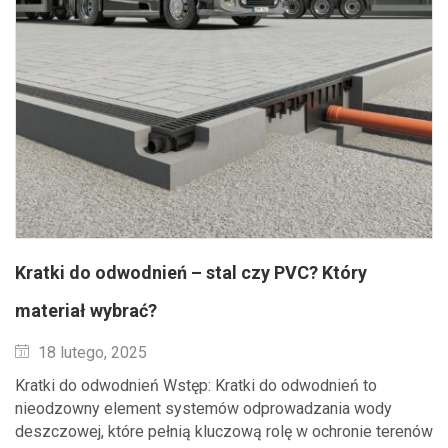
Kratki do odwodnień – stal czy PVC? Który
materiał wybrać?
Wysłane
18 lutego, 2025
Kratki do odwodnień Wstęp: Kratki do odwodnień to
nieodzowny element systemów odprowadzania wody
deszczowej, które pełnią kluczową rolę w ochronie terenów