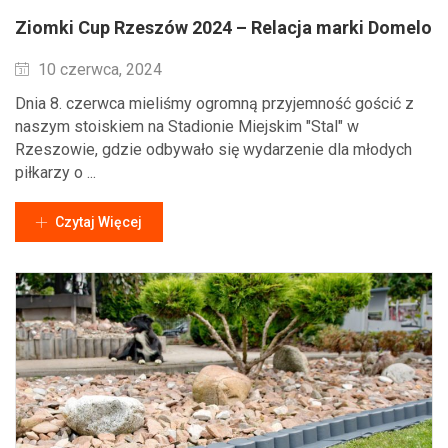
Ziomki Cup Rzeszów 2024 – Relacja marki Domelo
Wysłane
10 czerwca, 2024
Dnia 8. czerwca mieliśmy ogromną przyjemność gościć z
naszym stoiskiem na Stadionie Miejskim "Stal" w
Rzeszowie, gdzie odbywało się wydarzenie dla młodych
piłkarzy o ...
Czytaj Więcej