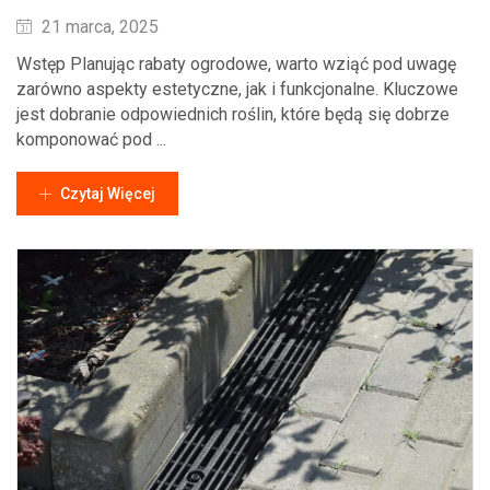
Wysłane
21 marca, 2025
Wstęp Planując rabaty ogrodowe, warto wziąć pod uwagę
zarówno aspekty estetyczne, jak i funkcjonalne. Kluczowe
jest dobranie odpowiednich roślin, które będą się dobrze
komponować pod ...
Czytaj Więcej