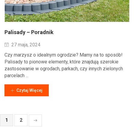
Palisady – Poradnik
Wysłane
27 maja, 2024
Czy marzysz o idealnym ogrodzie? Mamy na to sposób!
Palisady to pionowe elementy, które znajdują szerokie
zastosowanie w ogrodach, parkach, czy innych zielonych
parcelach ...
Czytaj Więcej
1
2