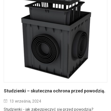
Studzienki – skuteczna ochrona przed powodzią.
Wysłane
13 września, 2024
Studzienki - jak zabezpieczyć się przed powodzią?