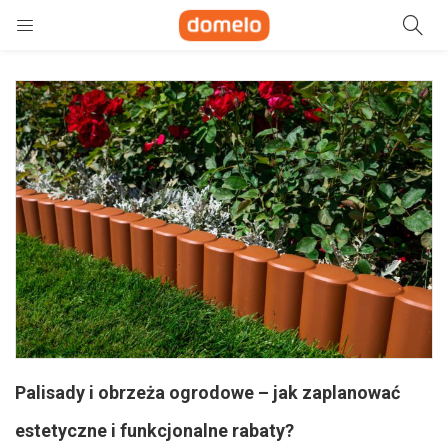
Szukaj
e)
ne)
Palisady i obrzeża ogrodowe – jak zaplanować
estetyczne i funkcjonalne rabaty?