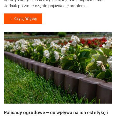
Jednak po zimie często pojawia się problem ...
Czytaj Więcej
Palisady ogrodowe – co wpływa na ich estetykę i