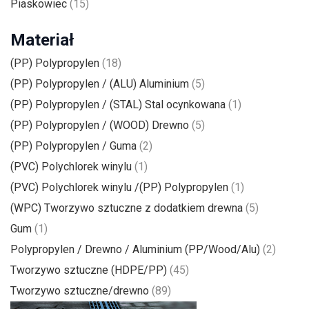
Piaskowiec
(15)
Materiał
(PP) Polypropylen
(18)
(PP) Polypropylen / (ALU) Aluminium
(5)
(PP) Polypropylen / (STAL) Stal ocynkowana
(1)
(PP) Polypropylen / (WOOD) Drewno
(5)
(PP) Polypropylen / Guma
(2)
(PVC) Polychlorek winylu
(1)
(PVC) Polychlorek winylu /(PP) Polypropylen
(1)
(WPC) Tworzywo sztuczne z dodatkiem drewna
(5)
Gum
(1)
Polypropylen / Drewno / Aluminium (PP/Wood/Alu)
(2)
Tworzywo sztuczne (HDPE/PP)
(45)
Tworzywo sztuczne/drewno
(89)