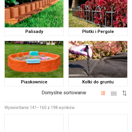
Palisady
Płotki i Pergole
Piaskownice
Kołki do gruntu
Domyślne sortowanie
Wyświetlanie 141–160 z 198 wyników