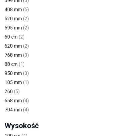
399 mm
(3)
408 mm
(5)
520 mm
(2)
595 mm
(2)
60 cm
(2)
620 mm
(2)
768 mm
(3)
88 cm
(1)
950 mm
(3)
105 mm
(1)
260
(5)
658 mm
(4)
704 mm
(4)
Wysokość
100 cm
(4)