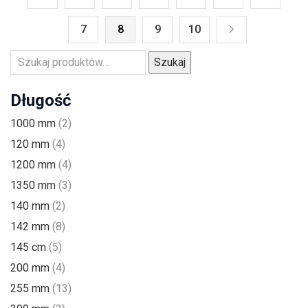
7
8
9
10
Szukaj
Długość
1000 mm
(2)
120 mm
(4)
1200 mm
(4)
1350 mm
(3)
140 mm
(2)
142 mm
(8)
145 cm
(5)
200 mm
(4)
255 mm
(13)