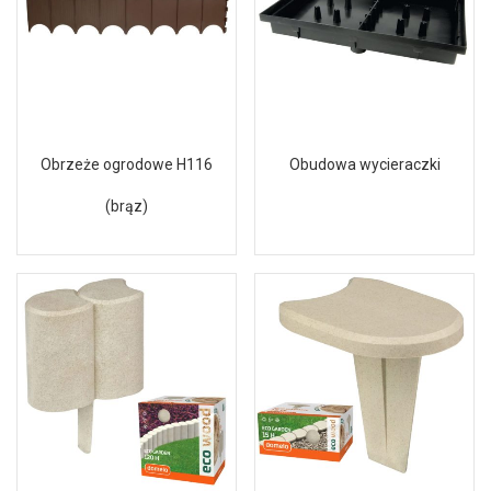
Obrzeże ogrodowe H116
Obudowa wycieraczki
(brąz)