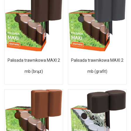
Palisada trawnikowa MAXI 2
Palisada trawnikowa MAXI 2
mb (brąz)
mb (grafit)