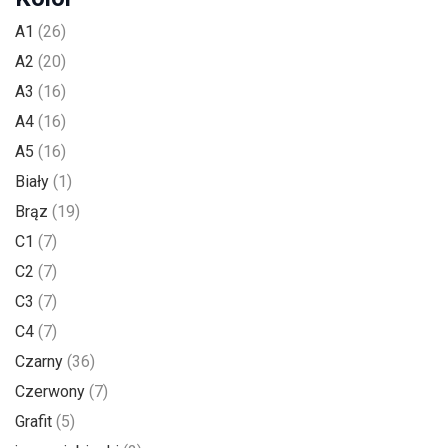
A1
(26)
A2
(20)
A3
(16)
A4
(16)
A5
(16)
Biały
(1)
Brąz
(19)
C1
(7)
C2
(7)
C3
(7)
C4
(7)
Czarny
(36)
Czerwony
(7)
Grafit
(5)