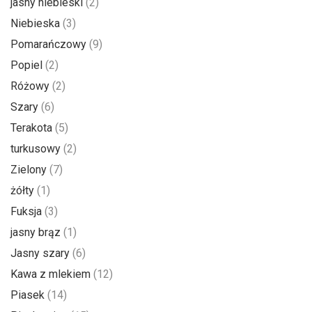
jasny niebieski
(2)
Niebieska
(3)
Pomarańczowy
(9)
Popiel
(2)
Różowy
(2)
Szary
(6)
Terakota
(5)
turkusowy
(2)
Zielony
(7)
żółty
(1)
Fuksja
(3)
jasny brąz
(1)
Jasny szary
(6)
Kawa z mlekiem
(12)
Piasek
(14)