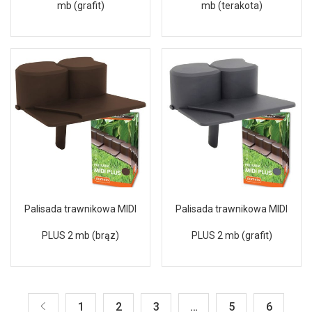
mb (grafit)
mb (terakota)
Palisada trawnikowa MIDI
Palisada trawnikowa MIDI
PLUS 2 mb (brąz)
PLUS 2 mb (grafit)
1
2
3
…
5
6