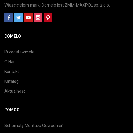
Właścicielem marki Domelo jest ZMM-MAXPOL sp. z o.o.
DOMELO
Przedstawiciele
O Nas
Kontakt
Katalog
Aktualności
POMOC
Schematy Montażu Odwodnień