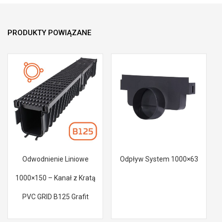
PRODUKTY POWIĄZANE
Odwodnienie Liniowe
Odpływ System 1000×63
1000×150 – Kanał z Kratą
PVC GRID B125 Grafit