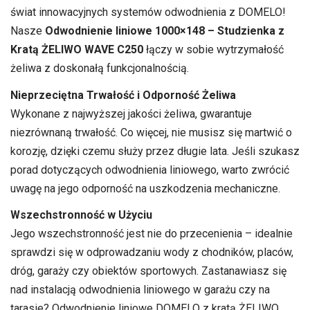
świat innowacyjnych systemów odwodnienia z DOMELO!
Nasze
Odwodnienie liniowe 1000×148 – Studzienka z
Kratą ŻELIWO WAVE C250
łączy w sobie wytrzymałość
żeliwa z doskonałą funkcjonalnością.
Nieprzeciętna Trwałość i Odporność Żeliwa
Wykonane z najwyższej jakości żeliwa, gwarantuje
niezrównaną trwałość. Co więcej, nie musisz się martwić o
korozję, dzięki czemu służy przez długie lata. Jeśli szukasz
porad dotyczących odwodnienia liniowego, warto zwrócić
uwagę na jego odporność na uszkodzenia mechaniczne.
Wszechstronność w Użyciu
Jego wszechstronność jest nie do przecenienia – idealnie
sprawdzi się w odprowadzaniu wody z chodników, placów,
dróg, garaży czy obiektów sportowych. Zastanawiasz się
nad instalacją odwodnienia liniowego w garażu czy na
tarasie? Odwodnienie liniowe DOMELO z kratą ŻELIWO