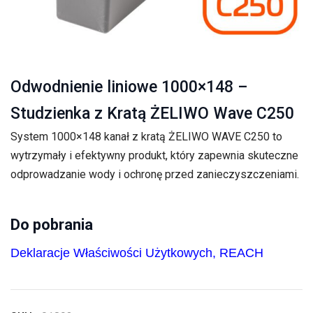
Odwodnienie liniowe 1000×148 –
Studzienka z Kratą ŻELIWO Wave C250
System 1000×148 kanał z kratą ŻELIWO WAVE C250 to
wytrzymały i efektywny produkt, który zapewnia skuteczne
odprowadzanie wody i ochronę przed zanieczyszczeniami.
Do pobrania
Deklaracje Właściwości Użytkowych, REACH