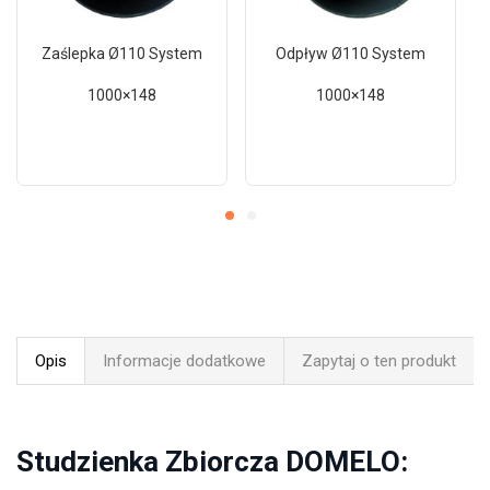
Zaślepka Ø110 System
Odpływ Ø110 System
1000×148
1000×148
Opis
Informacje dodatkowe
Zapytaj o ten produkt
Studzienka Zbiorcza DOMELO: