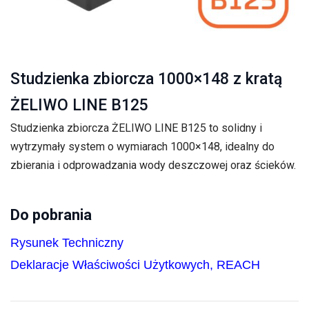
Studzienka zbiorcza 1000×148 z kratą
ŻELIWO LINE B125
Studzienka zbiorcza ŻELIWO LINE B125 to solidny i
wytrzymały system o wymiarach 1000×148, idealny do
zbierania i odprowadzania wody deszczowej oraz ścieków.
Do pobrania
Rysunek Techniczny
Deklaracje Właściwości Użytkowych, REACH