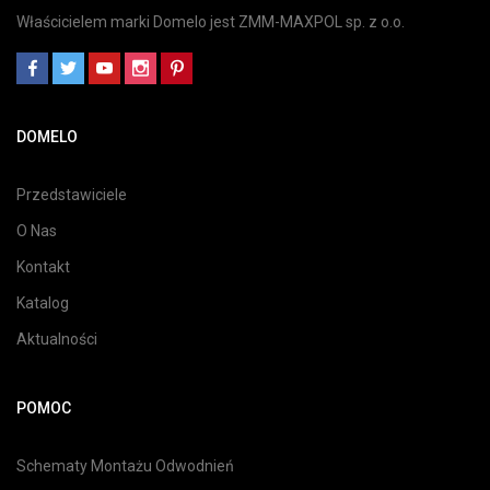
Właścicielem marki Domelo jest ZMM-MAXPOL sp. z o.o.
DOMELO
Przedstawiciele
O Nas
Kontakt
Katalog
Aktualności
POMOC
Schematy Montażu Odwodnień