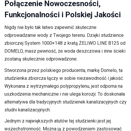
Połączenie Nowoczesności,
Funkcjonalności i Polskiej Jakości
Nigdy nie było tak łatwo zapewnić skuteczne
odprowadzanie wody z Twojego terenu. Dzięki studzience
zbiorczej System 1000×148 z kratą ŻELIWO LINE B125 od
DOMELO, masz pewność, że woda deszczowa i inne ścieki
zostaną skutecznie odprowadzone.
Stworzona przez polskiego producenta, markę Domelo, ta
studzienka zbiorcza łączy w sobie niezawodność i jakość.
Wykonana z wytrzymałego polypropylenu, jest odporna na
uszkodzenia mechaniczne i nie ulega korozji. To doskonała
alternatywa dla tradycyjnych studzienek kanalizacyjnych czy
studni kanalizacyjnych.
Jednym z największych atutów tej studzienki jest jej
wszechstronność. Można ją z powodzeniem zastosować