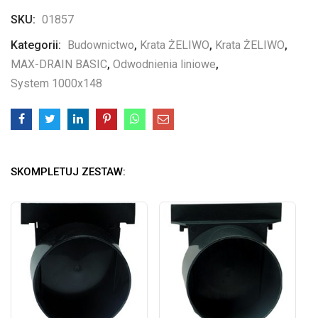
SKU:
01857
Kategorii:
Budownictwo
,
Krata ŻELIWO
,
Krata ŻELIWO
,
MAX-DRAIN BASIC
,
Odwodnienia liniowe
,
System 1000x148
SKOMPLETUJ ZESTAW: