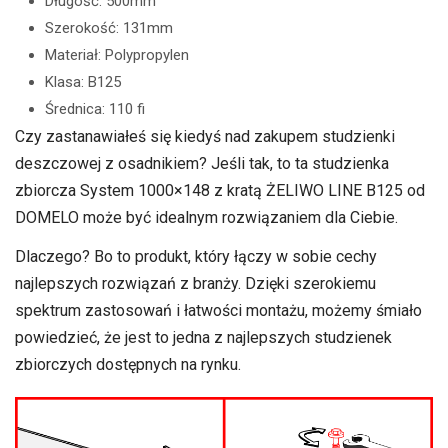
Długość: 500mm
Szerokość: 131mm
Materiał: Polypropylen
Klasa: B125
Średnica: 110 fi
Czy zastanawiałeś się kiedyś nad zakupem studzienki
deszczowej z osadnikiem? Jeśli tak, to ta studzienka
zbiorcza System 1000×148 z kratą ŻELIWO LINE B125 od
DOMELO może być idealnym rozwiązaniem dla Ciebie.
Dlaczego? Bo to produkt, który łączy w sobie cechy
najlepszych rozwiązań z branży. Dzięki szerokiemu
spektrum zastosowań i łatwości montażu, możemy śmiało
powiedzieć, że jest to jedna z najlepszych studzienek
zbiorczych dostępnych na rynku.