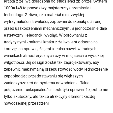
Kratka z żeliwa dołączona do studzienki zbiorczej System
1000×148 to prawdziwy majstersztyk rzemiosła i
technologii. Żeliwo, jako materiał o niezwykłej
wytrzymałości i trwałości, zapewnia doskonałą ochronę
przed uszkodzeniami mechanicznymi, a jednocześnie daje
estetyczny i elegancki wygląd. W porównaniu z
tradycyjnymi kratkami, kratka z żeliwa jest odporna na
korozję, co sprawia, że jest idealna nawet w trudnych
warunkach atmosferycznych czy w miejscach o wysokiej
wilgotności. Jej design został tak zaprojektowany, aby
zapewnić maksymalną przepustowość wody, jednocześnie
zapobiegając przedostawaniu się większych
zanieczyszczeń do systemu odwodnienia. Takie
połączenie funkcjonalności i estetyki sprawia, że jest to nie
tylko skuteczny, ale także atrakcyjny element każdej
nowoczesnej przestrzeni.