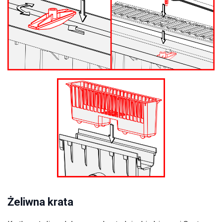
Żeliwna krata